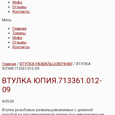
Инфо
Отзывы
Контакты
Menu
Главная
Товары
Инфо
Отзывы
Контакты
Главная
/
ВТУЛКА РАЗВАЛЬЦОВОЧНАЯ
/ ВТУЛКА
ЮПИЯ.713361.012-09
ВТУЛКА ЮПИЯ.713361.012-
09
39.00
Р
Втулки резьбовые развальцовываемые с длинной
резьбой из пассивированной латуни под невыпадающие