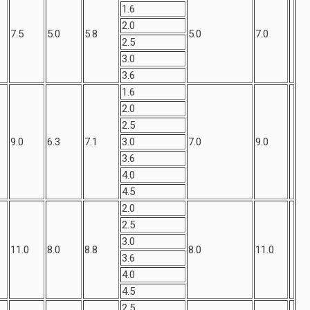
1.6
2.0
7.5
5.0
5.8
5.0
7.0
2.5
3.0
3.6
1.6
2.0
2.5
9.0
6.3
7.1
3.0
7.0
9.0
3.6
4.0
4.5
2.0
2.5
3.0
11.0
8.0
8.8
8.0
11.0
3.6
4.0
4.5
2.5