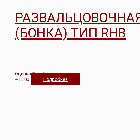
РАЗВАЛЬЦОВОЧНАЯ
(БОНКА) ТИП RHB
Оценка
0
из 5
15.00
Подробнее
Р