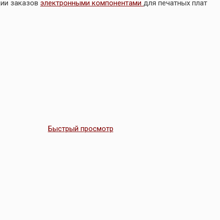
ции заказов
электронными компонентами
для печатных плат
Быстрый просмотр