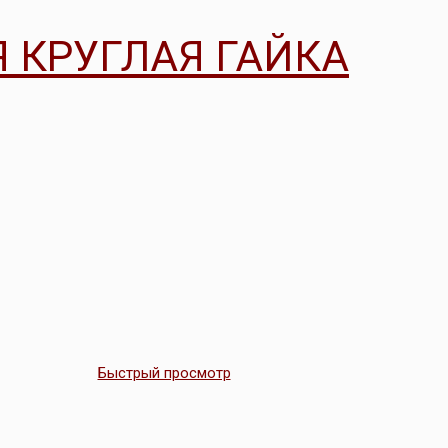
 КРУГЛАЯ ГАЙКА
Быстрый просмотр