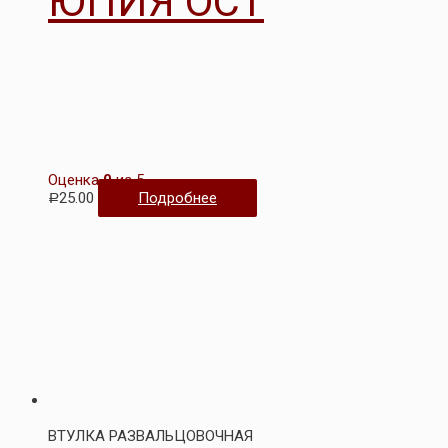
ЮПИЯ ОСТ
Оценка
0
из 5
25.00
Подробнее
Р
ВТУЛКА РАЗВАЛЬЦОВОЧНАЯ