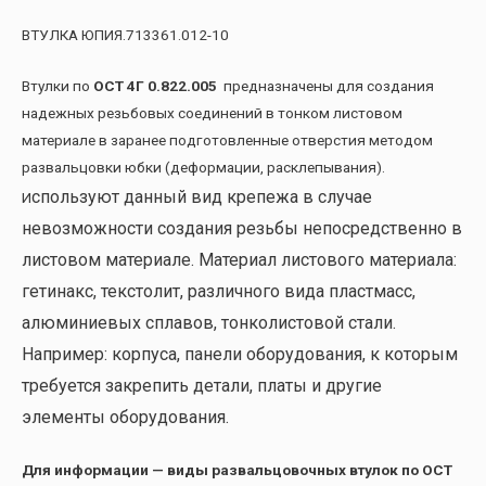
ВТУЛКА ЮПИЯ.713361.012-10
Втулки по
ОСТ 4Г 0.822.005
предназначены для создания
надежных резьбовых соединений в тонком листовом
материале в заранее подготовленные отверстия методом
развальцовки юбки (деформации, расклепывания).
спользуют данный вид крепежа в случае
И
невозможности создания резьбы непосредственно в
листовом материале. Материал листового материала:
гетинакс, текстолит, различного вида пластмасс,
алюминиевых сплавов, тонколистовой стали.
Например: корпуса, панели оборудования, к которым
требуется закрепить детали, платы и другие
элементы оборудования.
Для информации — виды развальцовочных втулок по ОСТ