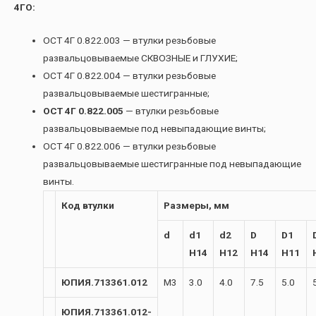
4ГО:
ОСТ 4Г 0.822.003 — втулки резьбовые
развальцовываемые СКВОЗНЫЕ и ГЛУХИЕ;
ОСТ 4Г 0.822.004 — втулки резьбовые
развальцовываемые шестигранные;
ОСТ 4Г 0.822.005
— втулки резьбовые
развальцовываемые под невыпадающие винты;
ОСТ 4Г 0.822.006 — втулки резьбовые
развальцовываемые шестигранные под невыпадающие
винты.
Код втулки
Размеры, мм
d
d1
d2
D
D1
H14
H12
H14
H11
ЮПИЯ.713361.012
М3
3.0
4.0
7.5
5.0
ЮПИЯ.713361.012-