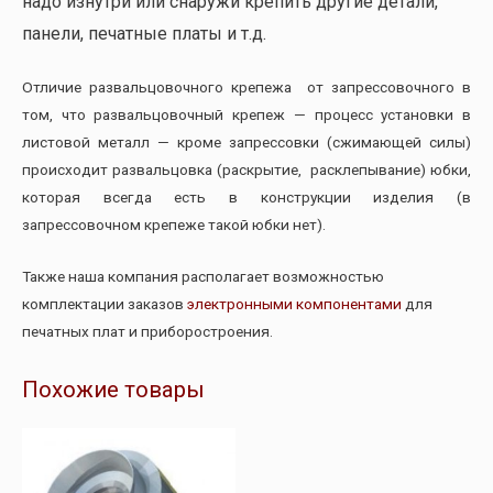
надо изнутри или снаружи крепить другие детали,
панели, печатные платы и т.д.
Отличие развальцовочного крепежа от запрессовочного в
том, что развальцовочный крепеж — процесс установки в
листовой металл — кроме запрессовки (сжимающей силы)
происходит развальцовка (раскрытие, расклепывание) юбки,
которая всегда есть в конструкции изделия (в
запрессовочном крепеже такой юбки нет).
Также наша компания располагает возможностью
комплектации заказов
электронными компонентами
для
печатных плат и приборостроения.
Похожие товары