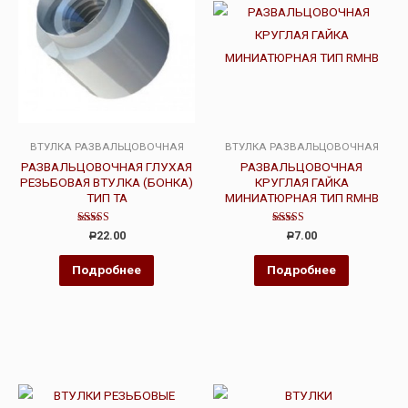
ВТУЛКА РАЗВАЛЬЦОВОЧНАЯ
ВТУЛКА РАЗВАЛЬЦОВОЧНАЯ
РАЗВАЛЬЦОВОЧНАЯ ГЛУХАЯ
РАЗВАЛЬЦОВОЧНАЯ
РЕЗЬБОВАЯ ВТУЛКА (БОНКА)
КРУГЛАЯ ГАЙКА
ТИП ТА
МИНИАТЮРНАЯ ТИП RMHB
Оценка
Оценка
22.00
7.00
Р
Р
4.00
5.00
из 5
из 5
Подробнее
Подробнее