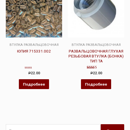
ВТУЛКА РАЗВАЛЬЦОВОЧНАЯ
ВТУЛКА РАЗВАЛЬЦОВОЧНАЯ
ЮПИЯ 715331.002
РАЗВАЛЬЦОВОЧНАЯ ГЛУХАЯ
РЕЗЬБОВАЯ ВТУЛКА (БОНКА)
ТИП ТА
Оценка
Оценка
22.00
22.00
Р
Р
0
4.00
из
из 5
5
Подробнее
Подробнее