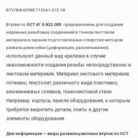
ВТУЛКА ЮПИЯ.713361.013-18
Втулки по
ОСТ 4Г 0.822.005
предназначены для создания
надежных резьбовых соединений в тонком листовом
материале в заранее подготовленные отверстия методом
развальцовки юбки (деформации, расклепывания).
спользуют данный вид крепежа в случае
И
невозможности создания резьбы непосредственно в
листовом материале. Материал листового материала:
гетинакс, текстолит, различного вида пластмасс,
алюминиевых сплавов, тонколистовой стали.
Например: корпуса, панели оборудования, к которым
требуется закрепить детали, платы и другие
элементы оборудования.
Для информации — виды развальцовочных втулок по ОСТ