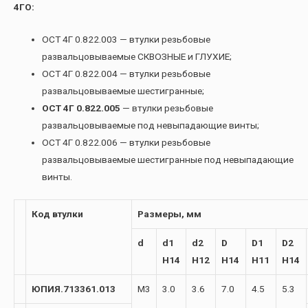
4ГО:
ОСТ 4Г 0.822.003 — втулки резьбовые
развальцовываемые СКВОЗНЫЕ и ГЛУХИЕ;
ОСТ 4Г 0.822.004 — втулки резьбовые
развальцовываемые шестигранные;
ОСТ 4Г 0.822.005
— втулки резьбовые
развальцовываемые под невыпадающие винты;
ОСТ 4Г 0.822.006 — втулки резьбовые
развальцовываемые шестигранные под невыпадающие
винты.
Код втулки
Размеры, мм
d
d1
d2
D
D1
D2
H14
H12
H14
H11
H14
ЮПИЯ.713361.013
М3
3.0
3.6
7.0
4.5
5.3