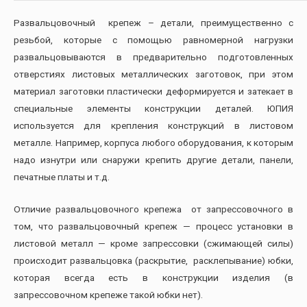
Развальцовочный крепеж – детали, преимущественно с
резьбой, которые с помощью равномерной нагрузки
развальцовываются в предварительно подготовленных
отверстиях листовых металлических заготовок, при этом
материал заготовки пластически деформируется и затекает в
специальные элементы конструкции деталей. ЮПИЯ
используется для крепления конструкций в листовом
металле. Например, корпуса любого оборудования, к которым
надо изнутри или снаружи крепить другие детали, панели,
печатные платы и т.д.
Отличие развальцовочного крепежа от запрессовочного в
том, что развальцовочный крепеж — процесс установки в
листовой металл — кроме запрессовки (сжимающей силы)
происходит развальцовка (раскрытие, расклепывание) юбки,
которая всегда есть в конструкции изделия (в
запрессовочном крепеже такой юбки нет).