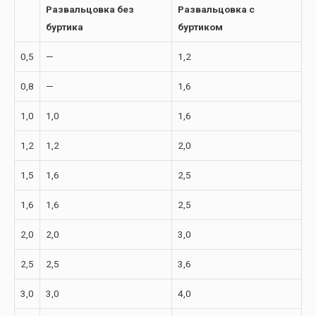
Развальцовка без
Развальцовка с
буртика
буртиком
0,5
—
1,2
0,8
—
1,6
1,0
1,0
1,6
1,2
1,2
2,0
1,5
1,6
2,5
1,6
1,6
2,5
2,0
2,0
3,0
2,5
2,5
3,6
3,0
3,0
4,0