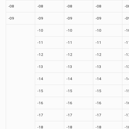
-08
-08
-08
-08
-0
-09
-09
-09
-09
-0
-10
-10
-10
-1
-11
-11
-11
-1
-12
-12
-12
-1
-13
-13
-13
-1
-14
-14
-14
-1
-15
-15
-15
-1
-16
-16
-16
-1
-17
-17
-17
-1
-18
-18
-18
-1