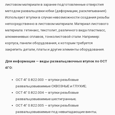
листовом материале в заранее подготовленные отверстия
методом развальцовки юбки (деформации, расклепывания).
Используют втулки в случае невозможности создания резьбы
непосредственно в листовом материале. Материал листового
материала: гетинакс, текстолит, различного вида пластмасс,
алюминиевых сплавов, тонколистовой стали. Например:
корпуса, панели оборудования, к которым требуется
закрепить детали, платы и другие элементы оборудования.
Для информации — виды развальцовочных втулок по ОСТ
4ГО:
ОСТ 4Г 0.822.003 — втулки резьбовые
развальцовываемые СКВОЗНЫЕ и ГЛУХИЕ;
ОСТ 4Г 0.822.004 — втулки резьбовые
развальцовываемые шестигранные;
ОСТ 4Г 0.822.005 — втулки резьбовые
развальцовываемые под невыпадающие винты;