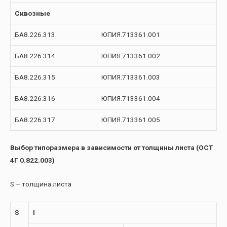
Сквозные
БА8.226.313
ЮПИЯ.713361.001
БА8.226.314
ЮПИЯ.713361.002
БА8.226.315
ЮПИЯ.713361.003
БА8.226.316
ЮПИЯ.713361.004
БА8.226.317
ЮПИЯ.713361.005
Выбор типоразмера в зависимости от толщины листа (ОСТ
4Г 0.822.003)
S – толщина листа
S
l