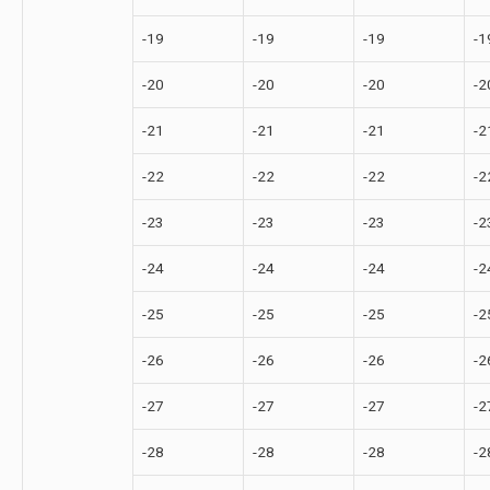
-19
-19
-19
-1
-20
-20
-20
-2
-21
-21
-21
-2
-22
-22
-22
-2
-23
-23
-23
-2
-24
-24
-24
-2
-25
-25
-25
-2
-26
-26
-26
-2
-27
-27
-27
-2
-28
-28
-28
-2