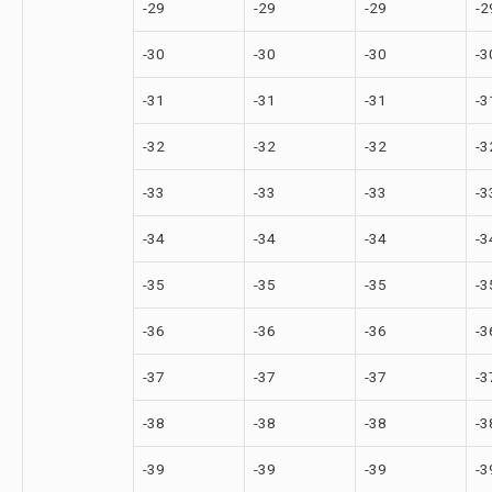
-29
-29
-29
-2
-30
-30
-30
-3
-31
-31
-31
-3
-32
-32
-32
-3
-33
-33
-33
-3
-34
-34
-34
-3
-35
-35
-35
-3
-36
-36
-36
-3
-37
-37
-37
-3
-38
-38
-38
-3
-39
-39
-39
-3