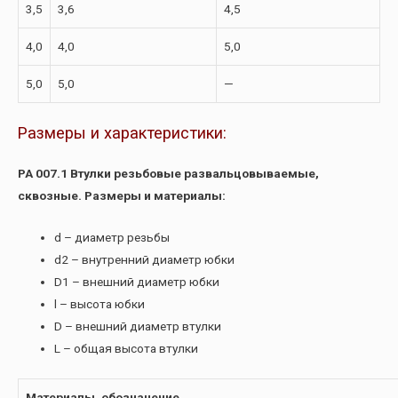
3,5
3,6
4,5
4,0
4,0
5,0
5,0
5,0
—
Размеры и характеристики:
РА 007.1 Втулки резьбовые развальцовываемые,
сквозные. Размеры и материалы:
d – диаметр резьбы
d2 – внутренний диаметр юбки
D1 – внешний диаметр юбки
l – высота юбки
D – внешний диаметр втулки
L – общая высота втулки
Материалы, обозначение