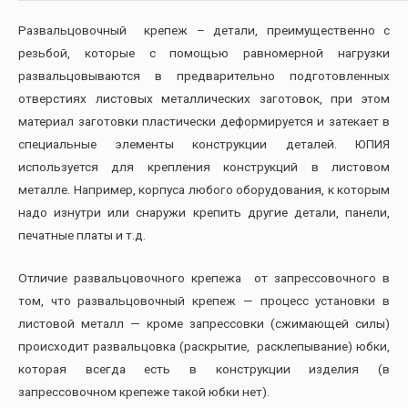
Развальцовочный крепеж – детали, преимущественно с
резьбой, которые с помощью равномерной нагрузки
развальцовываются в предварительно подготовленных
отверстиях листовых металлических заготовок, при этом
материал заготовки пластически деформируется и затекает в
специальные элементы конструкции деталей. ЮПИЯ
используется для крепления конструкций в листовом
металле. Например, корпуса любого оборудования, к которым
надо изнутри или снаружи крепить другие детали, панели,
печатные платы и т.д.
Отличие развальцовочного крепежа от запрессовочного в
том, что развальцовочный крепеж — процесс установки в
листовой металл — кроме запрессовки (сжимающей силы)
происходит развальцовка (раскрытие, расклепывание) юбки,
которая всегда есть в конструкции изделия (в
запрессовочном крепеже такой юбки нет).