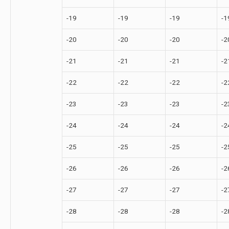
-19
-19
-19
-1
-20
-20
-20
-2
-21
-21
-21
-2
-22
-22
-22
-2
-23
-23
-23
-2
-24
-24
-24
-2
-25
-25
-25
-2
-26
-26
-26
-2
-27
-27
-27
-2
-28
-28
-28
-2