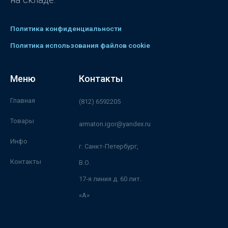
на складе.
Политика конфиденциальности
Политика использования файлов cookie
Меню
Контакты
Главная
(812) 6592205
Товары
armaton.igor@yandex.ru
Инфо
г. Санкт-Петербург,
Контакты
В.О.
17-я линия д. 60 лит.
«А»