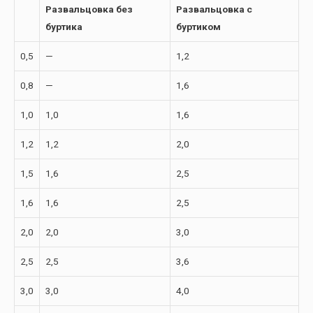
Развальцовка без
Развальцовка с
буртика
буртиком
0,5
—
1,2
0,8
—
1,6
1,0
1,0
1,6
1,2
1,2
2,0
1,5
1,6
2,5
1,6
1,6
2,5
2,0
2,0
3,0
2,5
2,5
3,6
3,0
3,0
4,0