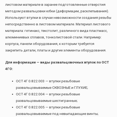
листовом материале в заранее подготовленные отверстия
методом развальцовки юбки (деформации, расклепывания).
Используют втулки в случае невозможности создания резьбы
непосредственно в листовом материале. Материал листового
материала: гетинакс, текстолит, различного вида пластмасс,
алюминиевых сплавов, тонколистовой стали. Например:
корпуса, панели оборудования, к которым требуется
закрепить детали, платы и другие элементы оборудования.
Для информации — виды развальцовочных втулок по ОСТ
4ГО:
ОСТ 4Г 0.822.003 — втулки резьбовые
развальцовываемые СКВОЗНЫЕ и ГЛУХИЕ;
ОСТ 4Г 0.822.004 — втулки резьбовые
развальцовываемые шестигранные;
ОСТ 4Г 0.822.005 — втулки резьбовые
развальцовываемые под невыпадающие винты;