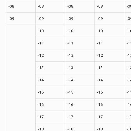
-08
-08
-08
-08
-0
-09
-09
-09
-09
-0
-10
-10
-10
-1
-11
-11
-11
-1
-12
-12
-12
-1
-13
-13
-13
-1
-14
-14
-14
-1
-15
-15
-15
-1
-16
-16
-16
-1
-17
-17
-17
-1
-18
-18
-18
-1