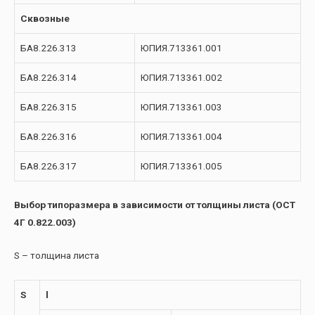
Сквозные
БА8.226.313
ЮПИЯ.713361.001
БА8.226.314
ЮПИЯ.713361.002
БА8.226.315
ЮПИЯ.713361.003
БА8.226.316
ЮПИЯ.713361.004
БА8.226.317
ЮПИЯ.713361.005
Выбор типоразмера в зависимости от толщины листа (ОСТ
4Г 0.822.003)
S – толщина листа
S
l