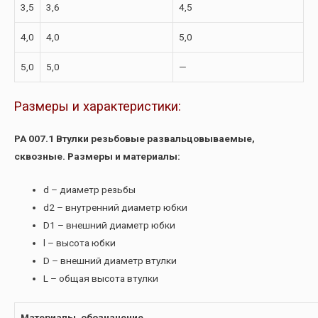
3,5
3,6
4,5
4,0
4,0
5,0
5,0
5,0
—
Размеры и характеристики:
РА 007.1 Втулки резьбовые развальцовываемые,
сквозные. Размеры и материалы:
d – диаметр резьбы
d2 – внутренний диаметр юбки
D1 – внешний диаметр юбки
l – высота юбки
D – внешний диаметр втулки
L – общая высота втулки
Материалы, обозначение