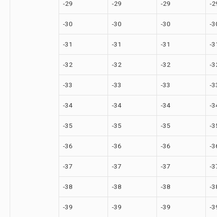
-29
-29
-29
-2
-30
-30
-30
-3
-31
-31
-31
-3
-32
-32
-32
-3
-33
-33
-33
-3
-34
-34
-34
-3
-35
-35
-35
-3
-36
-36
-36
-3
-37
-37
-37
-3
-38
-38
-38
-3
-39
-39
-39
-3