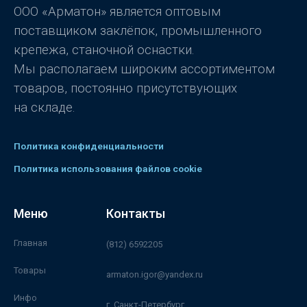
з
5
ООО «Арматон» является оптовым
поставщиком заклёпок, промышленного
крепежа, станочной оснастки.
Мы располагаем широким ассортиментом
товаров, постоянно присутствующих
на складе.
Политика конфиденциальности
Политика использования файлов cookie
Меню
Контакты
Главная
(812) 6592205
Товары
armaton.igor@yandex.ru
Инфо
г. Санкт-Петербург,