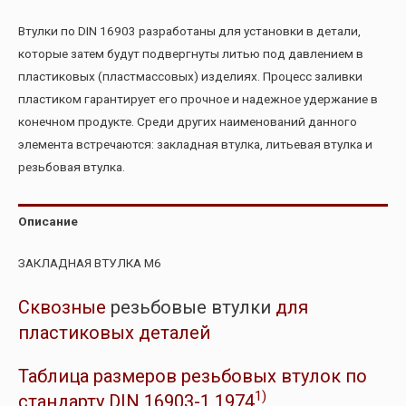
Втулки по DIN 16903 разработаны для установки в детали,
которые затем будут подвергнуты литью под давлением в
пластиковых (пластмассовых) изделиях. Процесс заливки
пластиком гарантирует его прочное и надежное удержание в
конечном продукте. Среди других наименований данного
элемента встречаются: закладная втулка, литьевая втулка и
резьбовая втулка.
Описание
ЗАКЛАДНАЯ ВТУЛКА М6
Сквозные
резьбовые втулки
для
пластиковых деталей
Таблица размеров резьбовых втулок по
1)
стандарту DIN 16903-1 1974