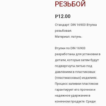
РЕЗЬБОЙ
12.00
Р
Стандарт: DIN 16903 Втулка
резьбовая.
Материал: латунь.
Втулки по DIN 16903
разработаны для установки в
детали, которые затем будут
подвергнуты литью под
давлением в пластиковых
(пластмассовых) изделиях.
Процесс заливки пластиком
гарантирует его прочное и
надежное удержание в
конечном продукте. Среди