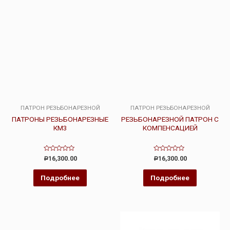
ПАТРОН РЕЗЬБОНАРЕЗНОЙ
ПАТРОН РЕЗЬБОНАРЕЗНОЙ
ПАТРОНЫ РЕЗЬБОНАРЕЗНЫЕ
РЕЗЬБОНАРЕЗНОЙ ПАТРОН С
КМ3
КОМПЕНСАЦИЕЙ
Оценка
Оценка
16,300.00
16,300.00
Р
Р
0
0
из
из
5
5
Подробнее
Подробнее