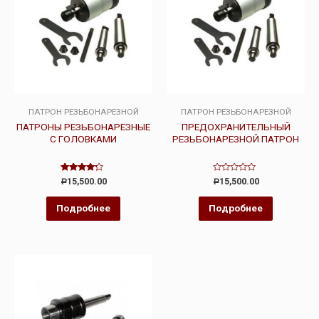
ПАТРОН РЕЗЬБОНАРЕЗНОЙ
ПАТРОН РЕЗЬБОНАРЕЗНОЙ
ПАТРОНЫ РЕЗЬБОНАРЕЗНЫЕ
ПРЕДОХРАНИТЕЛЬНЫЙ
С ГОЛОВКАМИ
РЕЗЬБОНАРЕЗНОЙ ПАТРОН
Оценка
Оценка
15,500.00
15,500.00
Р
Р
4.00
0
из 5
из
5
Подробнее
Подробнее