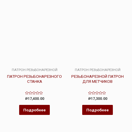
ПАТРОН РЕЗЬБОНАРЕЗНОЙ
ПАТРОН РЕЗЬБОНАРЕЗНОЙ
ПАТРОН РЕЗЬБОНАРЕЗНОГО
РЕЗЬБОНАРЕЗНОЙ ПАТРОН
СТАНКА
ДЛЯ МЕТЧИКОВ
Оценка
Оценка
17,400.00
17,300.00
Р
Р
0
0
из
из
5
5
Подробнее
Подробнее