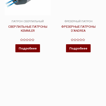
ПАТРОН СВЕРЛИЛЬНЫЙ
ФРЕЗЕРНЫЙ ПАТРОН
СВЕРЛИЛЬНЫЕ ПАТРОНЫ
ФРЕЗЕРНЫЕ ПАТРОНЫ
KEMMLER
D’ANDREA
Оценка
Оценка
0
0
Подробнее
Подробнее
из
из
5
5