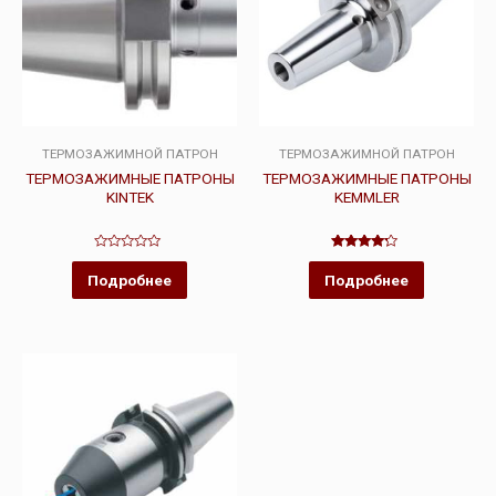
ТЕРМОЗАЖИМНОЙ ПАТРОН
ТЕРМОЗАЖИМНОЙ ПАТРОН
ТЕРМОЗАЖИМНЫЕ ПАТРОНЫ
ТЕРМОЗАЖИМНЫЕ ПАТРОНЫ
KINTEK
KEMMLER
Оценка
Оценка
0
4.00
Подробнее
Подробнее
из
из 5
5