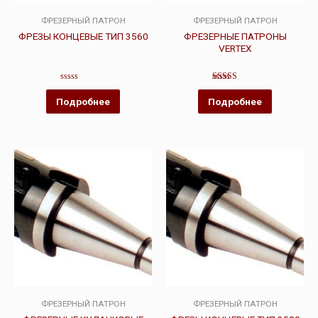
ФРЕЗЕРНЫЙ ПАТРОН
ФРЕЗЕРНЫЙ ПАТРОН
ФРЕЗЫ КОНЦЕВЫЕ ТИП 3560
ФРЕЗЕРНЫЕ ПАТРОНЫ
VERTEX
Оценка
Оценка
0
4.00
Подробнее
Подробнее
из
из 5
5
ФРЕЗЕРНЫЙ ПАТРОН
ФРЕЗЕРНЫЙ ПАТРОН