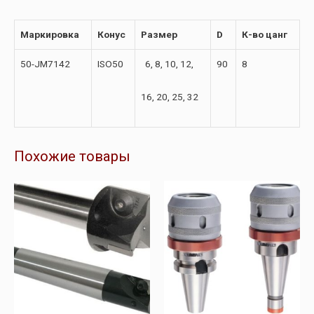
Маркировка
Конус
Размер
D
К-во цанг
50-JM7142
ISO50
6, 8, 10, 12,
90
8
16, 20, 25, 32
Похожие товары