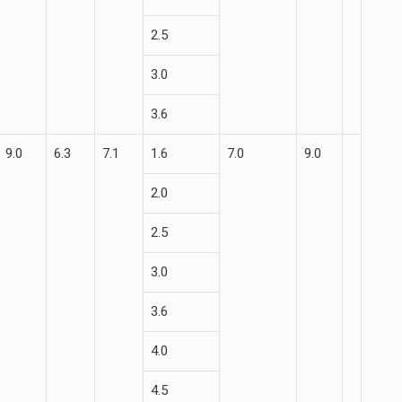
2.5
3.0
3.6
9.0
6.3
7.1
1.6
7.0
9.0
2.0
2.5
3.0
3.6
4.0
4.5