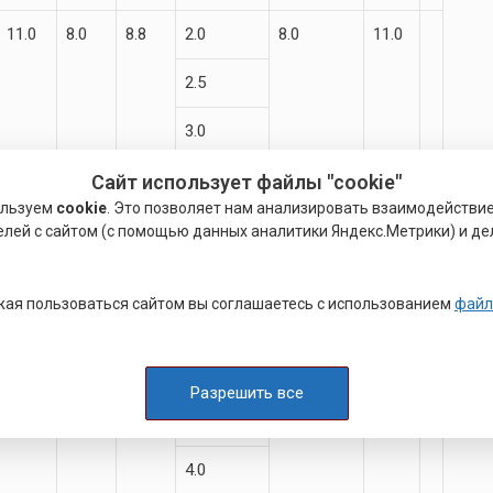
11.0
8.0
8.8
2.0
8.0
11.0
2.5
3.0
3.6
Сайт использует файлы "cookie"
ользуем
cookie
. Это позволяет нам анализировать взаимодействи
4.0
елей с сайтом (с помощью данных аналитики Яндекс.Метрики) и де
4.5
ая пользоваться сайтом вы соглашаетесь с использованием
файл
14.0
10.5
11.5
2.5
10.0
13.0
3.0
Разрешить все
3.6
4.0