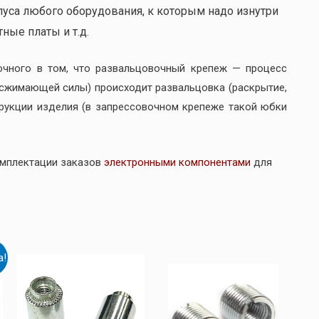
пуса любого оборудования, к которым надо изнутри
ные платы и т.д.
очного в том, что развальцовочный крепеж — процесс
(сжимающей силы) происходит развальцовка (раскрытие,
трукции изделия (в запрессовочном крепеже такой юбки
омплектации заказов
электронными компонентами
для
а!