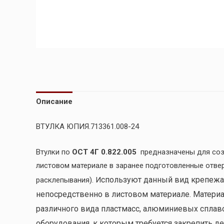
Описание
ВТУЛКА ЮПИЯ.713361.008-24
Втулки по
ОСТ 4Г 0.822.005
предназначены для соз
листовом материале в заранее подготовленные отве
спользуют данный вид крепежа
расклепывания). И
непосредственно в листовом материале. Материал
различного вида пластмасс, алюминиевых сплавов
оборудования, к которым требуется закрепить де