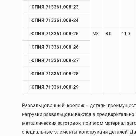
ЮПИЯ.713361.008-23
ЮПИЯ.713361.008-24
ЮПИЯ.713361.008-25
М8
8.0
11.0
ЮПИЯ.713361.008-26
ЮПИЯ.713361.008-27
ЮПИЯ.713361.008-28
ЮПИЯ.713361.008-29
Развальцовочный крепеж – детали, преимущест
нагрузки развальцовываются в предварительно 
металлических заготовок, при этом материал заг
специальные элементы конструкции деталей. Да