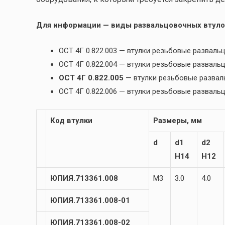
Для информации — виды развальцовочных втуло
ОСТ 4Г 0.822.003 — втулки резьбовые разва
ОСТ 4Г 0.822.004 — втулки резьбовые развал
ОСТ 4Г 0.822.005
— втулки резьбовые разва
ОСТ 4Г 0.822.006 — втулки резьбовые развал
Код втулки
Размеры, мм
d
d1
d2
H14
H12
ЮПИЯ.713361.008
М3
3.0
4.0
ЮПИЯ.713361.008-01
ЮПИЯ.713361.008-02