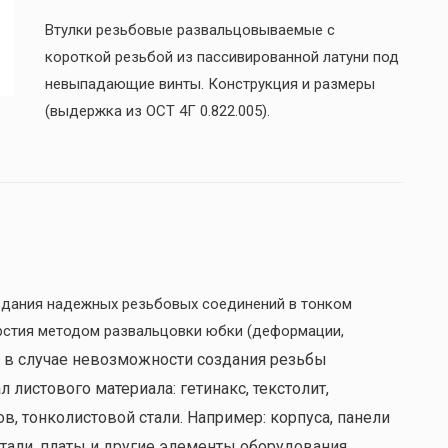
Втулки резьбовые развальцовываемые с
короткой резьбой из пассивированной латуни под
невыпадающие винты. Конструкция и размеры
(выдержка из ОСТ 4Г 0.822.005).
дания надежных резьбовых соединений в тонком
рстия методом развальцовки юбки (деформации,
 в случае невозможности создания резьбы
 листового материала: гетинакс, текстолит,
, тонколистовой стали. Например: корпуса, панели
тали, платы и другие элементы оборудования.