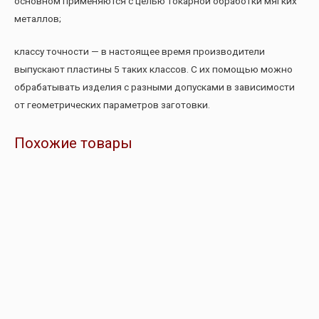
основном применяются с целью токарной обработки мягких
металлов;
классу точности — в настоящее время производители
выпускают пластины 5 таких классов. С их помощью можно
обрабатывать изделия с разными допусками в зависимости
от геометрических параметров заготовки.
Похожие товары