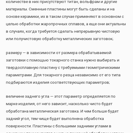
количестве в них присутствуют титан, вольфрам и другие
материалы. Сменные пластины могут быть сделаны и на
основе керамики, их в таком случае применяют в основном с
целью обработки жаропрочных сплавов, а еще они актуальны
в случаях, когда требуется сделать непрерывную чистовую
или получистовую обработку металлических заготовок;
размеру — в зависимости от размера обрабатываемой
заготовки с помощью токарного станка нужно выбирать и
твердосплавную пластину с требуемыми геометрическими
параметрами. Для токарного резца независимо от его типа
подбираются изделия соответствующих параметров;
величине заднего угла — этот параметр определяется по
марке изделия, от него зависит, насколько чисто будет
обработана металлическая заготовка. И чем больше будет
задний угол, тем чище будет выполнена обработка
поверхности. Пластины с большими задними углами в