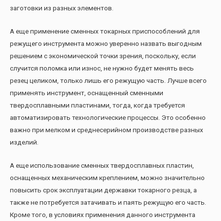
заготовки из разных элементов.
А еще применение сменных токарных приспособлений для
режущего инструмента можно уверенно назвать выгодным
решением с экономической точки зрения, поскольку, если
случится поломка или износ, не нужно будет менять весь
резец целиком, только лишь его режущую часть. Лучше всего
применять инструмент, оснащенный сменными
твердосплавными пластинами, тогда, когда требуется
автоматизировать технологические процессы. Это особенно
важно при мелком и среднесерийном производстве разных
изделий.
А еще использование сменных твердосплавных пластин,
оснащенных механическим креплением, можно значительно
повысить срок эксплуатации державки токарного резца, а
также не потребуется затачивать и паять режущую его часть.
Кроме того, в условиях применения данного инструмента