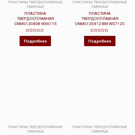
ПЛАСТИНЫ ТВЕРДОСПЛАВНЫЕ
ПЛАСТИНЫ ТВЕРДОСПЛАВНЫЕ
СМЕННЫЕ
СМЕННЫЕ
ПЛАСТИНА
ПЛАСТИНА
ТВЕРДОСПЛАВНАЯ
ТВЕРДОСПЛАВНАЯ
CNMG120408 WS6115
CNMG120412-BM WS7125
Оценка
Оценка
0
0
Подробнее
Подробнее
из
из
5
5
ПЛАСТИНЫ ТВЕРДОСПЛАВНЫЕ
ПЛАСТИНЫ ТВЕРДОСПЛАВНЫЕ
СМЕННЫЕ
СМЕННЫЕ