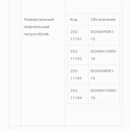
Универсальный
Код
Обозначение
сверлильный
252-
ISO40H95R1-
патрон Kintek.
11101
13
252-
ISO40H105R3-
11102
16
252-
ISO50H80R1-
11103
13
252-
ISO50H100R3-
11104
16