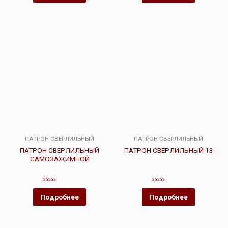
5
5
ПАТРОН СВЕРЛИЛЬНЫЙ
ПАТРОН СВЕРЛИЛЬНЫЙ
ПАТРОН СВЕРЛИЛЬНЫЙ
ПАТРОН СВЕРЛИЛЬНЫЙ 13
САМОЗАЖИМНОЙ
Оценка
Оценка
0
0
Подробнее
Подробнее
из
из
5
5