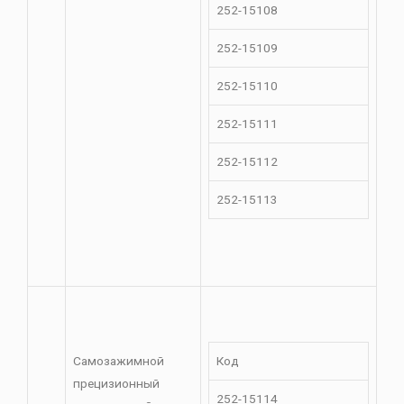
252-15108
252-15109
252-15110
252-15111
252-15112
252-15113
Самозажимной
Код
прецизионный
252-15114