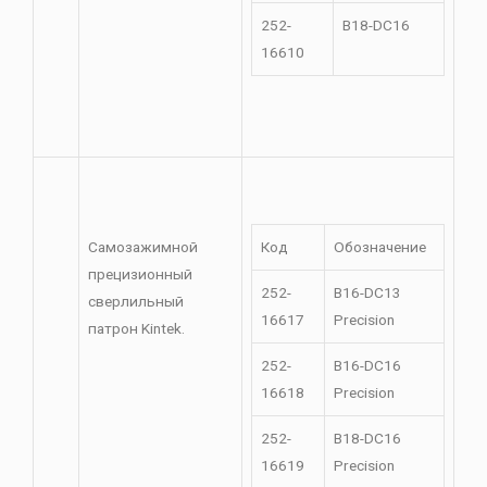
252-
B18-DC16
16610
Самозажимной
Код
Обозначение
прецизионный
252-
B16-DC13
сверлильный
16617
Precision
патрон Kintek.
252-
B16-DC16
16618
Precision
252-
B18-DC16
16619
Precision