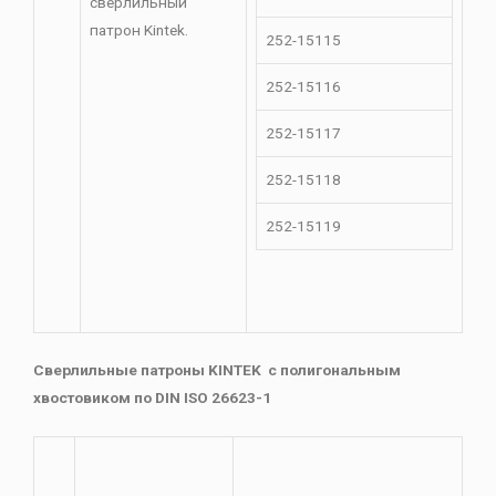
сверлильный
патрон Kintek.
252-15115
252-15116
252-15117
252-15118
252-15119
Сверлильные патроны KINTEK с полигональным
хвостовиком по DIN ISO 26623-1