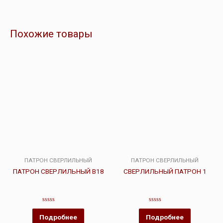
Похожие товары
ПАТРОН СВЕРЛИЛЬНЫЙ
ПАТРОН СВЕРЛИЛЬНЫЙ
ПАТРОН СВЕРЛИЛЬНЫЙ В18
СВЕРЛИЛЬНЫЙ ПАТРОН 1
Оценка
Оценка
0
0
Подробнее
Подробнее
из
из