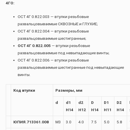
4ГО:
ОСТ 4Г 0.822.003 — втулки резьбовые
развальцовываемые СКВОЗНЫЕ и ГЛУХИЕ;
ОСТ 4Г 0.822.004 — втулки резьбовые
развальцовываемые шестигранные;
ОСТ 4Г 0.822.005
— втулки резьбовые
развальцовываемые под невыпадающие винты;
ОСТ 4Г 0.822.006 — втулки резьбовые
развальцовываемые шестигранные под невыпадающие
винты.
Код втулки
Размеры, мм
d
d1
d2
D
D1
D2
H14
H12
H14
H11
H14
ЮПИЯ.713361.008
М3
3.0
4.0
7.5
5.0
5.8