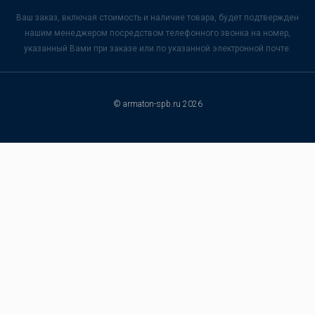
Ваш заказ, включая стоимость и наличие товара, будет подтвержден
нашим менеджером посредством телефонного звонка на номер,
указанный Вами при заказе или по указанной электронной почте.
© armaton-spb.ru 2026