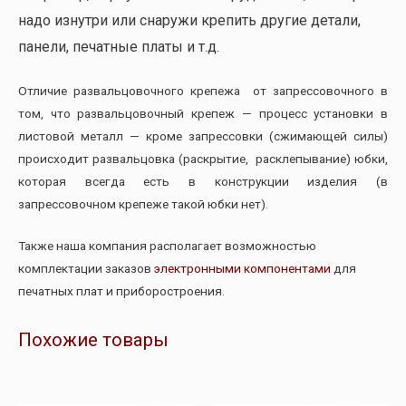
надо изнутри или снаружи крепить другие детали,
панели, печатные платы и т.д.
Отличие развальцовочного крепежа от запрессовочного в
том, что развальцовочный крепеж — процесс установки в
листовой металл — кроме запрессовки (сжимающей силы)
происходит развальцовка (раскрытие, расклепывание) юбки,
которая всегда есть в конструкции изделия (в
запрессовочном крепеже такой юбки нет).
Также наша компания располагает возможностью
комплектации заказов
электронными компонентами
для
печатных плат и приборостроения.
Похожие товары