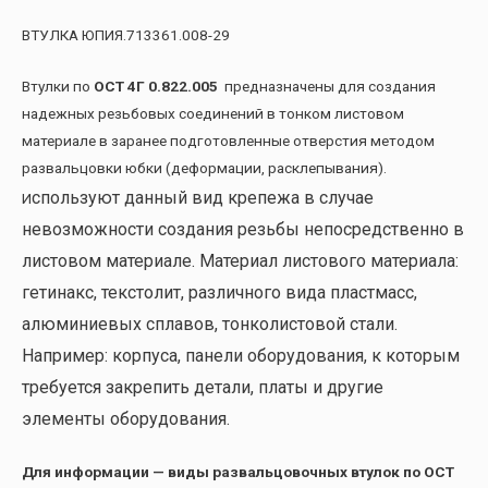
ВТУЛКА ЮПИЯ.713361.008-29
Втулки по
ОСТ 4Г 0.822.005
предназначены для создания
надежных резьбовых соединений в тонком листовом
материале в заранее подготовленные отверстия методом
развальцовки юбки (деформации, расклепывания).
спользуют данный вид крепежа в случае
И
невозможности создания резьбы непосредственно в
листовом материале. Материал листового материала:
гетинакс, текстолит, различного вида пластмасс,
алюминиевых сплавов, тонколистовой стали.
Например: корпуса, панели оборудования, к которым
требуется закрепить детали, платы и другие
элементы оборудования.
Для информации — виды развальцовочных втулок по ОСТ