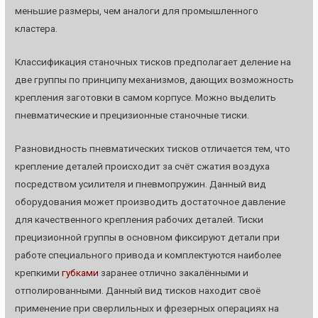
меньшие размеры, чем аналоги для промышленного
кластера.
Классификация станочных тисков предполагает деление на
две группы по принципу механизмов, дающих возможность
крепления заготовки в самом корпусе. Можно выделить
пневматические и прецизионные станочные тиски.
Разновидность пневматических тисков отличается тем, что
крепление деталей происходит за счёт сжатия воздуха
посредством усилителя и пневмопружин. Данный вид
оборудования может производить достаточное давление
для качественного крепления рабочих деталей. Тиски
прецизионной группы в основном фиксируют детали при
работе специального привода и комплектуются наиболее
крепкими
губками
заранее отлично закалёнными и
отполированными. Данный вид тисков находит своё
применение при сверлильных и фрезерных операциях на