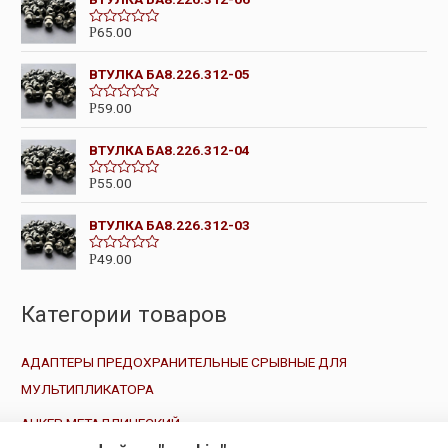
к
а
65.00
Р
О
0
ц
и
е
з
ВТУЛКА БА8.226.312-05
н
5
к
а
59.00
Р
О
0
ц
и
е
з
ВТУЛКА БА8.226.312-04
н
5
к
а
55.00
Р
О
0
ц
и
е
з
ВТУЛКА БА8.226.312-03
н
5
к
а
49.00
Р
О
0
ц
и
е
з
н
5
Категории товаров
к
а
0
и
АДАПТЕРЫ ПРЕДОХРАНИТЕЛЬНЫЕ СРЫВНЫЕ ДЛЯ
з
5
МУЛЬТИПЛИКАТОРА
АНКЕР МЕТАЛЛИЧЕСКИЙ