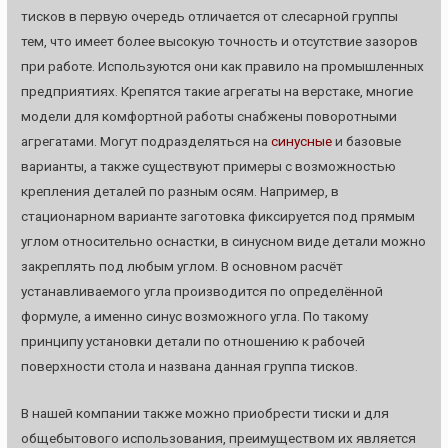
тисков в первую очередь отличается от слесарной группы
тем, что имеет более высокую точность и отсутствие зазоров
при работе. Используются они как правило на промышленных
предприятиях. Крепятся такие агрегаты на верстаке, многие
модели для комфортной работы снабжены поворотными
агрегатами. Могут подразделяться на
синусные
и базовые
варианты, а также существуют примеры с возможностью
крепления деталей по разным осям. Например, в
стационарном варианте заготовка фиксируется под прямым
углом относительно оснастки, в синусном виде детали можно
закреплять под любым углом. В основном расчёт
устанавливаемого угла производится по определённой
формуле, а именно синус возможного угла. По такому
принципу установки детали по отношению к рабочей
поверхности стола и названа данная группа тисков.
В нашей компании также можно приобрести тиски и для
общебытового использования, преимуществом их является