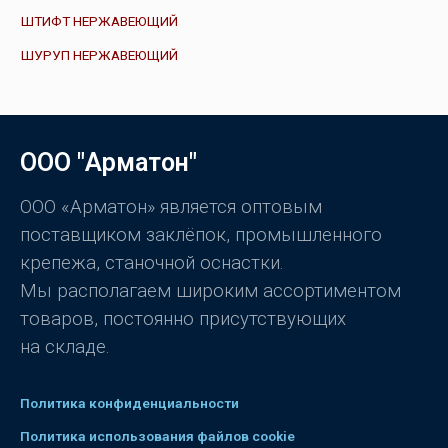
ШТИФТ НЕРЖАВЕЮЩИЙ
ШУРУП НЕРЖАВЕЮЩИЙ
ООО "Арматон"
ООО «Арматон» является оптовым
поставщиком заклёпок, промышленного
крепежа, станочной оснастки.
Мы располагаем широким ассортиментом
товаров, постоянно присутствующих
на складе.
Политика конфиденциальности
Политика использования файлов cookie