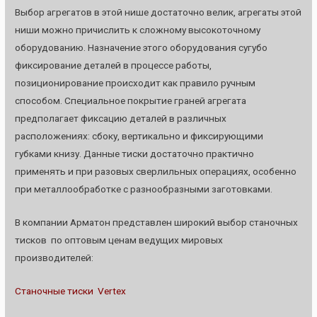
Выбор агрегатов в этой нише достаточно велик, агрегаты этой
ниши можно причислить к сложному высокоточному
оборудованию. Назначение этого оборудования сугубо
фиксирование деталей в процессе работы,
позиционирование происходит как правило ручным
способом. Специальное покрытие граней агрегата
предполагает фиксацию деталей в различных
расположениях: сбоку, вертикально и фиксирующими
губками книзу. Данные тиски достаточно практично
применять и при разовых сверлильных операциях, особенно
при металлообработке с разнообразными заготовками.
В компании Арматон представлен широкий выбор станочных
тисков по оптовым ценам ведущих мировых
производителей:
Станочные тиски Vertex