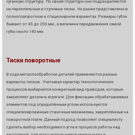
чугунную структуру. По своей структуре они подразделяются
на параллельные и стуловые тиски. На рынке представлены в
полноповоротном и стационарном вариантах. Размеры губок
бывают от 45 до 250 мм., а величина передвижения самой
губы около 140 мм.
Тиски поворотные
В ходе металлообработки деталей применяются разные
варианты тисков. Учитывая характер технологических
процессов выбирается конкретный вид приводов, которые
закрепляет детали в агрегате. Для фиксации обрабатываемых
элементов под определённым углом используются
специализированные станочные механизмы, закреплённые на
поворотной плите. Данный подход позволяет специалисту
сделать выбор необходимого угла в процессе работы над
заготовкой, для этого используется микрошкала и