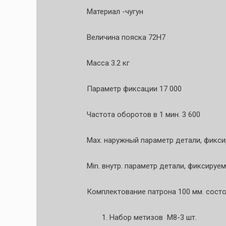
Материал -чугун
Величина пояска 72Н7
Масса 3.2 кг
Параметр фиксации 17 000
Частота оборотов в 1 мин. 3 600
Max. наружный параметр детали, фикси
Min. внутр. параметр детали, фиксируе
Комплектование патрона 100 мм. состо
Набор метизов М8-3 шт.