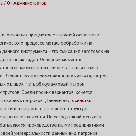
ка
/ От
Администратор
 из основных предметов станочной оснастки и
огического процесса металлообработки на
 данного инструмента –это фиксация заготовок на
дственных задач. Основной момент в
атронов заключается в числе так называемых
. Вариант, когда применяется два кулачка, патрон
ных отливок. Четырёхкулачковый патрон
 прутков. Среди прочих вариантов, хочется
п токарных патронов. Данный вид
оснастки
ых типов патронов, так как его структура
стигранные элементы. На сегодняшний день это
абатываются производственными предприятиями.
е своей универсальности данный вид патронов