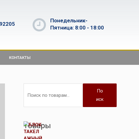
Понедельник-
592205
Пятница: 8:00 - 18:00
КОНТАКТЫ
По
иск
Товары