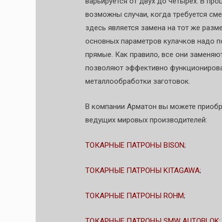
варьируется от двух до четырёх. В пр
возможны случаи, когда требуется см
здесь является замена на тот же разм
основных параметров кулачков надо по
прямые. Как правило, все они заменяют
позволяют эффективно функционирова
металлообработки заготовок.
В компании Арматон вы можете приоб
ведущих мировых производителей:
ТОКАРНЫЕ ПАТРОНЫ BISON
;
ТОКАРНЫЕ ПАТРОНЫ KITAGAWA
;
ТОКАРНЫЕ ПАТРОНЫ ROHM
;
ТОКАРНЫЕ ПАТРОНЫ SMW AUTOBLOK
;