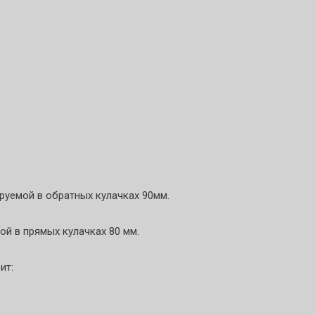
руемой в обратных кулачках 90мм.
мой в прямых кулачках 80 мм.
ит: