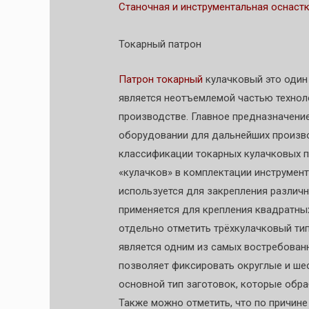
Станочная и инструментальная оснаст
Токарный патрон
Патрон токарный
кулачковый это один
является неотъемлемой частью технол
производстве. Главное предназначение
оборудовании для дальнейших произво
классификации токарных кулачковых п
«кулачков» в комплектации инструмента
используется для закрепления различ
применяется для крепления квадратных
отдельно отметить трёхкулачковый ти
является одним из самых востребованн
позволяет фиксировать округлые и ше
основной тип заготовок, которые обр
Также можно отметить, что по причин