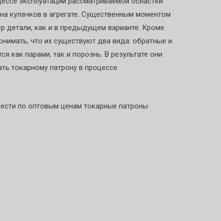
оцессе эксплуатации рассматриваемой оснастки
ена кулачков в агрегате. Существенным моментом
ер детали, как и в предыдущем варианте. Кроме
нимать, что их существуют два вида: обратные и
ся как парами, так и порознь. В результате они
ть токарному патрону в процессе
рести по оптовым ценам токарные патроны