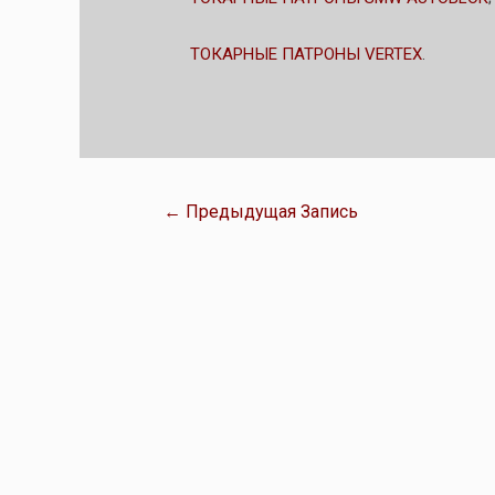
ТОКАРНЫЕ ПАТРОНЫ VERTEX
.
←
Предыдущая Запись