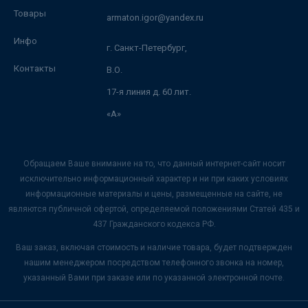
Товары
armaton.igor@yandex.ru
Инфо
г. Санкт-Петербург,
Контакты
В.О.
17-я линия д. 60 лит.
«А»
Обращаем Ваше внимание на то, что данный интернет-сайт носит
исключительно информационный характер и ни при каких условиях
информационные материалы и цены, размещенные на сайте, не
являются публичной офертой, определяемой положениями Статей 435 и
437 Гражданского кодекса РФ.
Ваш заказ, включая стоимость и наличие товара, будет подтвержден
нашим менеджером посредством телефонного звонка на номер,
указанный Вами при заказе или по указанной электронной почте.