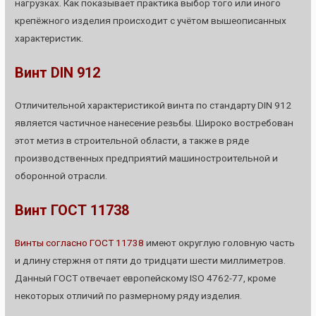
нагрузках. Как показывает практика выбор того или иного
крепёжного изделия происходит с учётом вышеописанных
характеристик.
Винт DIN 912
Отличительной характеристикой винта по стандарту DIN 912
является частичное нанесение резьбы. Широко востребован
этот метиз в строительной области, а также в ряде
производственных предприятий машиностроительной и
оборонной отрасли.
Винт ГОСТ 11738
Винты согласно ГОСТ 11738
имеют округлую головную часть
и длину стержня от пяти до тридцати шести миллиметров.
Данный ГОСТ отвечает европейскому ISO 4762-77, кроме
некоторых отличий по размерному ряду изделия.