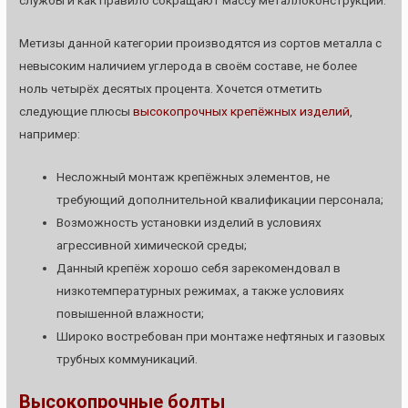
службы и как правило сокращают массу металлоконструкции.
Метизы данной категории производятся из сортов металла с
невысоким наличием углерода в своём составе, не более
ноль четырёх десятых процента. Хочется отметить
следующие плюсы
высокопрочных крепёжных изделий
,
например:
Несложный монтаж крепёжных элементов, не
требующий дополнительной квалификации персонала;
Возможность установки изделий в условиях
агрессивной химической среды;
Данный крепёж хорошо себя зарекомендовал в
низкотемпературных режимах, а также условиях
повышенной влажности;
Широко востребован при монтаже нефтяных и газовых
трубных коммуникаций.
Высокопрочные болты