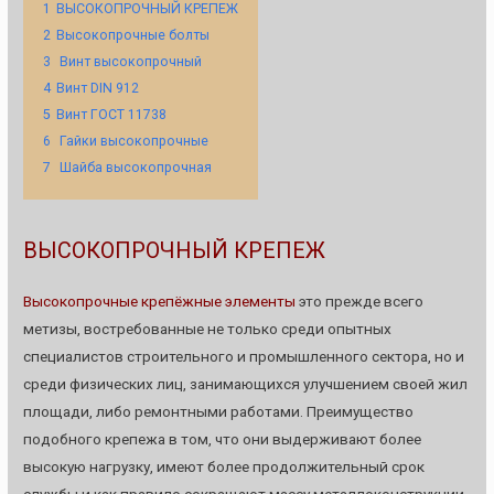
1
ВЫСОКОПРОЧНЫЙ КРЕПЕЖ
2
Высокопрочные болты
3
Винт высокопрочный
4
Винт DIN 912
5
Винт ГОСТ 11738
6
Гайки высокопрочные
7
Шайба высокопрочная
ВЫСОКОПРОЧНЫЙ КРЕПЕЖ
Высокопрочные крепёжные элементы
это прежде всего
метизы, востребованные не только среди опытных
специалистов строительного и промышленного сектора, но и
среди физических лиц, занимающихся улучшением своей жил
площади, либо ремонтными работами. Преимущество
подобного крепежа в том, что они выдерживают более
высокую нагрузку, имеют более продолжительный срок