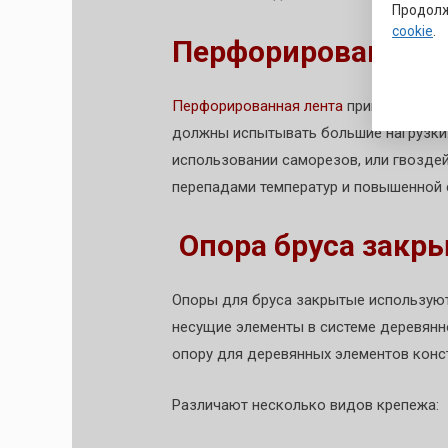
Продолж
cookie
.
Перфорированная 
Перфорированная лента
применяется п
должны испытывать большие нагрузки
использовании саморезов, или гвоздей
перепадами температур и повышенной
Опора бруса закр
Опоры для бруса закрытые используют
несущие элементы в системе деревянно
опору для деревянных элементов конс
Различают несколько видов крепежа: