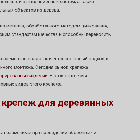
тельных и вентиляционных систем, а также
ельных объектов из дерева.
из металла, обработанного методом цинкования,
оким стандартам качества и способны переносить
х элементов создал качественно новый подход в
нного монтажа. Сегодня рынок крепежа
орированных изделий
. В этой статье мы
новных видов этого крепежа.
 крепеж для деревянных
ты
незаменимы при проведении сборочных и