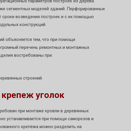
луатационных параметров построек из дерева.
аже сегментных моделей зданий. Перфорированные
 сроки возведения построек и с их помощью
одульных конструкций.
й объясняется тем, что при помощи
огромный перечень ремонтных и монтажных
зделия востребованы при:
еревянных строений.
крепеж уголок
ребован при монтаже кровли в деревянных
но устанавливается при помощи саморезов и
рованного крепёжа можно разделить на