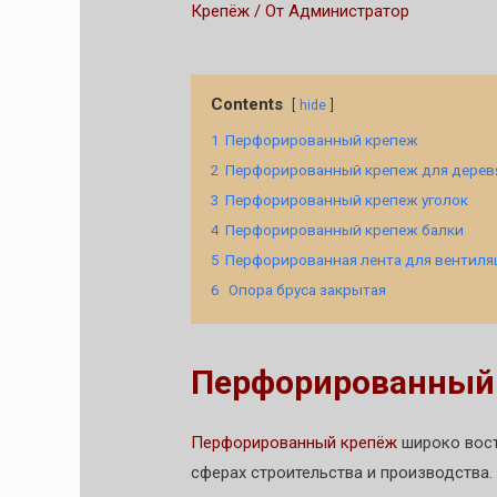
Крепёж
/ От
Администратор
Contents
hide
1
Перфорированный крепеж
2
Перфорированный крепеж для дерев
3
Перфорированный крепеж уголок
4
Перфорированный крепеж балки
5
Перфорированная лента для вентиля
6
Опора бруса закрытая
Перфорированный
Перфорированный крепёж
широко вост
сферах строительства и производства.