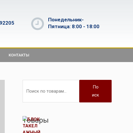
Понедельник-
592205
Пятница: 8:00 - 18:00
КОНТАКТЫ
По
иск
Товары