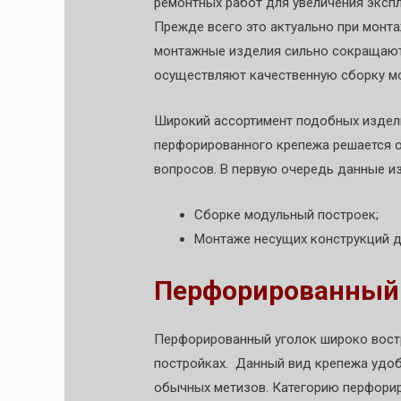
ремонтных работ для увеличения эксп
Прежде всего это актуально при монт
монтажные изделия сильно сокращают
осуществляют качественную сборку м
Широкий ассортимент подобных издели
перфорированного крепежа решается 
вопросов. В первую очередь данные и
Сборке модульный построек;
Монтаже несущих конструкций д
Перфорированный 
Перфорированный уголок широко вост
постройках. Данный вид крепежа удоб
обычных метизов. Категорию перфори