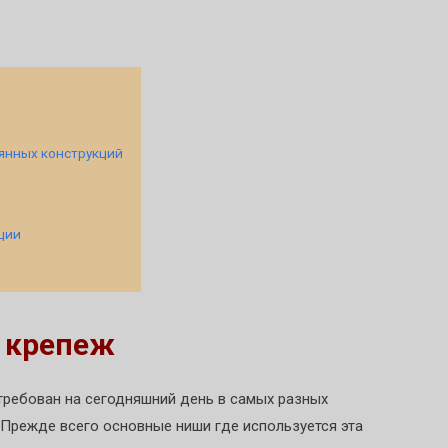
янных конструкций
ции
 крепеж
ребован на сегодняшний день в самых разных
 Прежде всего основные ниши где используется эта